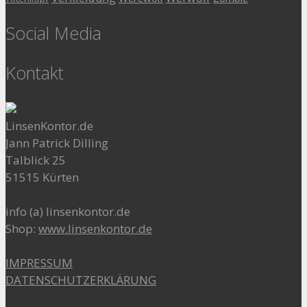
Social Media
Kontakt
LinsenKontor.de
Jann Patrick Dilling
Talblick 25
51515 Kürten
info (a) linsenkontor.de
Shop:
www.linsenkontor.de
IMPRESSUM
DATENSCHUTZERKLÄRUNG