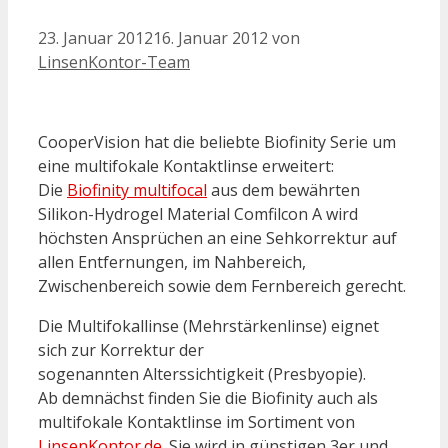
23. Januar 2012
16. Januar 2012
von
LinsenKontor-Team
CooperVision hat die beliebte Biofinity Serie um
eine multifokale Kontaktlinse erweitert:
Die
Biofinity multifocal
aus dem bewährten
Silikon-Hydrogel Material Comfilcon A wird
höchsten Ansprüchen an eine Sehkorrektur auf
allen Entfernungen, im Nahbereich,
Zwischenbereich sowie dem Fernbereich gerecht.
Die Multifokallinse (Mehrstärkenlinse) eignet
sich zur Korrektur der
sogenannten Alterssichtigkeit (Presbyopie).
Ab demnächst finden Sie die Biofinity auch als
multifokale Kontaktlinse im Sortiment von
LinsenKontor.de
. Sie wird in günstigen 3er und