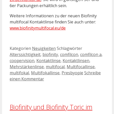
6er Packungen erhältlich sein.
Weitere Informationen zu der neuen Biofinity
multifocal Kontaktlinse finden Sie auch unter:
www.biofinitymultifocal.eu/de
Kategorien
Neuigkeiten
Schlagwörter
Alterssichtigkeit
,
biofinity
,
comfilcon
,
comfilcon a
,
coopervision
,
Kontaktlinse
,
Kontaktlinsen
,
Mehrstärkenlinse
,
multifocal
,
Multifocallinse
,
multifokal
,
Multifokallinse
,
Presbyopie
Schreibe
einen Kommentar
Biofinity und Biofinity Toric im