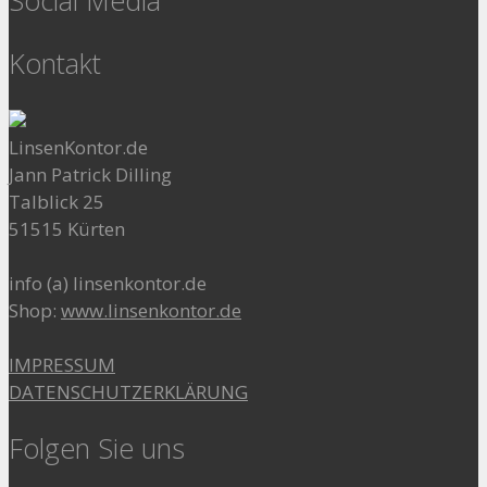
Social Media
Kontakt
LinsenKontor.de
Jann Patrick Dilling
Talblick 25
51515 Kürten
info (a) linsenkontor.de
Shop:
www.linsenkontor.de
IMPRESSUM
DATENSCHUTZERKLÄRUNG
Folgen Sie uns