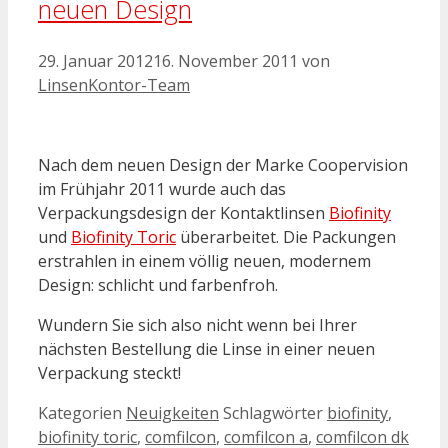
neuen Design
29. Januar 2012
16. November 2011
von
LinsenKontor-Team
Nach dem neuen Design der Marke Coopervision
im Frühjahr 2011 wurde auch das
Verpackungsdesign der Kontaktlinsen
Biofinity
und
Biofinity Toric
überarbeitet. Die Packungen
erstrahlen in einem völlig neuen, modernem
Design: schlicht und farbenfroh.
Wundern Sie sich also nicht wenn bei Ihrer
nächsten Bestellung die Linse in einer neuen
Verpackung steckt!
Kategorien
Neuigkeiten
Schlagwörter
biofinity
,
biofinity toric
,
comfilcon
,
comfilcon a
,
comfilcon dk