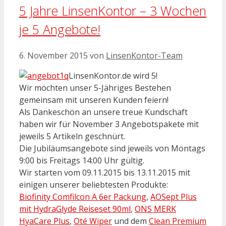
5 Jahre LinsenKontor – 3 Wochen
je 5 Angebote!
6. November 2015
von
LinsenKontor-Team
LinsenKontor.de wird 5!
Wir möchten unser 5-Jähriges Bestehen
gemeinsam mit unseren Kunden feiern!
Als Dankeschön an unsere treue Kundschaft
haben wir für November 3 Angebotspakete mit
jeweils 5 Artikeln geschnürt.
Die Jubiläumsangebote sind jeweils von Montags
9:00 bis Freitags 14:00 Uhr gültig.
Wir starten vom 09.11.2015 bis 13.11.2015 mit
einigen unserer beliebtesten Produkte:
Biofinity Comfilcon A 6er Packung
,
AOSept Plus
mit HydraGlyde Reiseset 90ml
,
ONS MERK
HyaCare Plus
,
Oté Wiper
und dem
Clean Premium