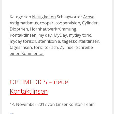
Kategorien
Neuigkeiten
Schlagwörter
Achse
,
Astigmatismus
,
cooper
,
coopervision
,
Cylinder
,
Dioptrien
,
Hornhautverkrümmung
,
Kontaktlinsen
,
my day
,
MyDay
,
myday toric
,
myday torisch
,
stenfilcon a
,
tageskontaktlinsen
,
tageslinsen
,
toric
,
torisch
,
Zylinder
Schreibe
einen Kommentar
OPTIMEDICS – neue
Kontaktlinsen
14. November 2017
von
LinsenKontor-Team