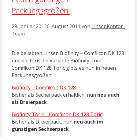
Packungsgrößen.
29. Januar 2012
6. August 2011
von
LinsenKontor-
Team
Die beliebten Linsen Biofinity – Comfilcon DK 128
und die torische Variante Biofinity Toric –
Comfilcon DK 128 Toric gibts es nun in neuen
Packungsgrößen:
Biofinity – Comfilcon DK 128
:
Bisher als Secherpack erhältlich, nun
neu auch
als Dreierpack
.
Biofinity Toric – Comfilcon DK 128 Toric
:
Bisher als Dreierpack, nun
neu auch im
günstigen Sechserpack
.