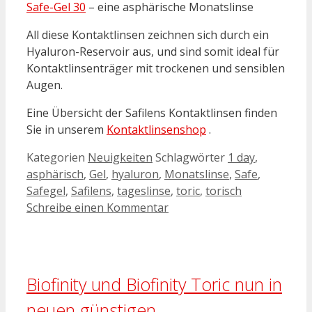
Safe-Gel 30
– eine asphärische Monatslinse
All diese Kontaktlinsen zeichnen sich durch ein
Hyaluron-Reservoir aus, und sind somit ideal für
Kontaktlinsenträger mit trockenen und sensiblen
Augen.
Eine Übersicht der Safilens Kontaktlinsen finden
Sie in unserem
Kontaktlinsenshop
.
Kategorien
Neuigkeiten
Schlagwörter
1 day
,
asphärisch
,
Gel
,
hyaluron
,
Monatslinse
,
Safe
,
Safegel
,
Safilens
,
tageslinse
,
toric
,
torisch
Schreibe einen Kommentar
Biofinity und Biofinity Toric nun in
neuen günstigen