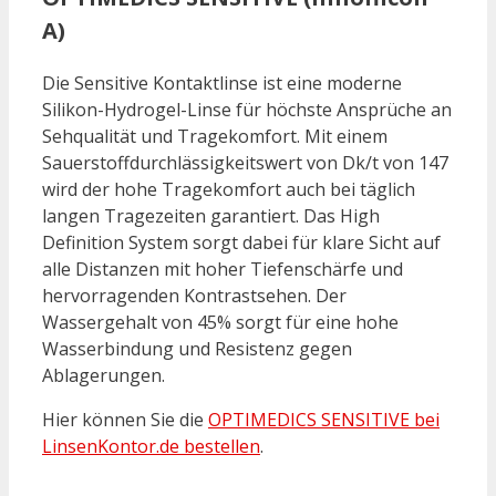
A)
Die Sensitive Kontaktlinse ist eine moderne
Silikon-Hydrogel-Linse für höchste Ansprüche an
Sehqualität und Tragekomfort. Mit einem
Sauerstoffdurchlässigkeitswert von Dk/t von 147
wird der hohe Tragekomfort auch bei täglich
langen Tragezeiten garantiert. Das High
Definition System sorgt dabei für klare Sicht auf
alle Distanzen mit hoher Tiefenschärfe und
hervorragenden Kontrastsehen. Der
Wassergehalt von 45% sorgt für eine hohe
Wasserbindung und Resistenz gegen
Ablagerungen.
Hier können Sie die
OPTIMEDICS SENSITIVE bei
LinsenKontor.de bestellen
.