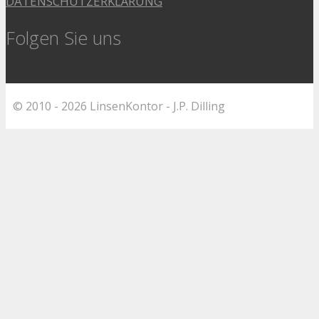
DATENSCHUTZERKLÄRUNG
Folgen Sie uns
© 2010 - 2026 LinsenKontor - J.P. Dilling