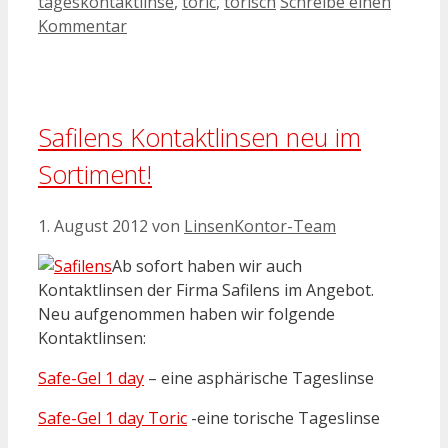
tageskontaktlinse
,
toric
,
torisch
Schreibe einen
Kommentar
Safilens Kontaktlinsen neu im
Sortiment!
1. August 2012
von
LinsenKontor-Team
Ab sofort haben wir auch
Kontaktlinsen der Firma Safilens im Angebot.
Neu aufgenommen haben wir folgende
Kontaktlinsen:
Safe-Gel 1 day
– eine asphärische Tageslinse
Safe-Gel 1 day Toric
-eine torische Tageslinse