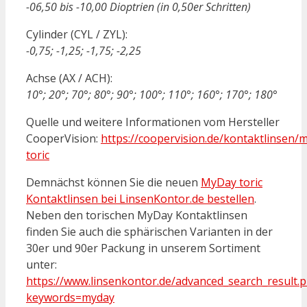
-06,50 bis -10,00 Dioptrien (in 0,50er Schritten)
Cylinder (CYL / ZYL):
-0,75; -1,25; -1,75; -2,25
Achse (AX / ACH):
10°; 20°; 70°; 80°; 90°; 100°; 110°; 160°; 170°; 180°
Quelle und weitere Informationen vom Hersteller
CooperVision:
https://coopervision.de/kontaktlinsen/
toric
Demnächst können Sie die neuen
MyDay toric
Kontaktlinsen bei LinsenKontor.de bestellen
.
Neben den torischen MyDay Kontaktlinsen
finden Sie auch die sphärischen Varianten in der
30er und 90er Packung in unserem Sortiment
unter:
https://www.linsenkontor.de/advanced_search_result.
keywords=myday