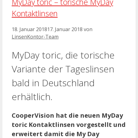
MyDay toric – torische MyDay
Kontaktlinsen
18. Januar 2018
17. Januar 2018
von
LinsenKontor-Team
MyDay toric, die torische
Variante der Tageslinsen
bald in Deutschland
erhältlich.
CooperVision hat die neuen MyDay
toric Kontaktlinsen vorgestellt und
erweitert damit die My Day