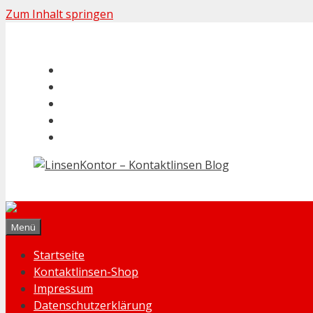
Zum Inhalt springen
Menü
Startseite
Kontaktlinsen-Shop
Impressum
Datenschutzerklärung