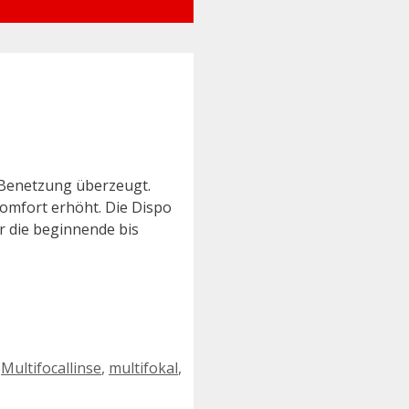
e Benetzung überzeugt.
komfort erhöht. Die Dispo
r die beginnende bis
,
Multifocallinse
,
multifokal
,