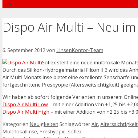
Dispo Air Multi – Neu im
6. September 2012
von
LinsenKontor-Team
Soflex stellt eine neue multifokale Monat
Durch das Silikon-Hydrogelmaterial Filcon II 3 wird das 
Air Multi Monatslinse bietet eine exzellente Sehschärfe u
fortgeschrittene Presbyopie (Altersweitsichtigkeit) geeignet
Wir haben ab sofort folgende Varianten in unserem Onlin
Dispo Air Multi Low
– mit einer Addition von +1,25 bis +2,0
Dispo Air Multi High
– mit einer Addition von +2,25 bis +3,
Kategorien
Neuigkeiten
Schlagwörter
Air
,
Alterssichtigkeit
Multifokallinse
,
Presbyopie
,
soflex