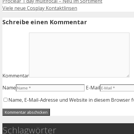
Proclear 1 day multifocal – Neu im Sortiment
Viele neue Cosplay Kontaktlinsen
Schreibe einen Kommentar
Kommentar
Name
E-Mail
Name, E-Mail-Adresse und Website in diesem Browser 
Schlagwörter