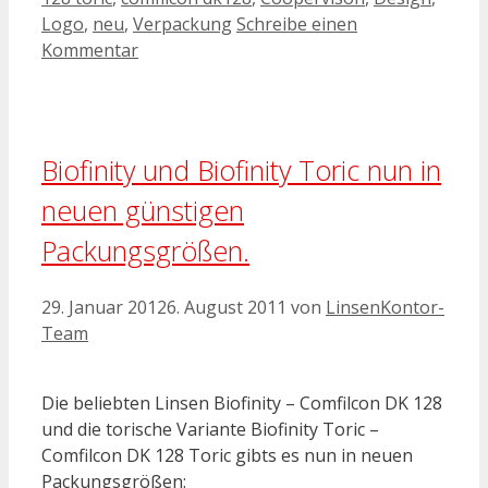
Logo
,
neu
,
Verpackung
Schreibe einen
Kommentar
Biofinity und Biofinity Toric nun in
neuen günstigen
Packungsgrößen.
29. Januar 2012
6. August 2011
von
LinsenKontor-
Team
Die beliebten Linsen Biofinity – Comfilcon DK 128
und die torische Variante Biofinity Toric –
Comfilcon DK 128 Toric gibts es nun in neuen
Packungsgrößen: