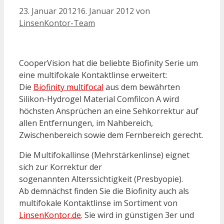
23. Januar 2012
16. Januar 2012
von
LinsenKontor-Team
CooperVision hat die beliebte Biofinity Serie um
eine multifokale Kontaktlinse erweitert:
Die
Biofinity multifocal
aus dem bewährten
Silikon-Hydrogel Material Comfilcon A wird
höchsten Ansprüchen an eine Sehkorrektur auf
allen Entfernungen, im Nahbereich,
Zwischenbereich sowie dem Fernbereich gerecht.
Die Multifokallinse (Mehrstärkenlinse) eignet
sich zur Korrektur der
sogenannten Alterssichtigkeit (Presbyopie).
Ab demnächst finden Sie die Biofinity auch als
multifokale Kontaktlinse im Sortiment von
LinsenKontor.de
. Sie wird in günstigen 3er und